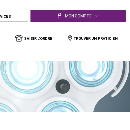
MON COMPTE
RVICES
SAISIR L’ORDRE
TROUVER UN PRATICIEN