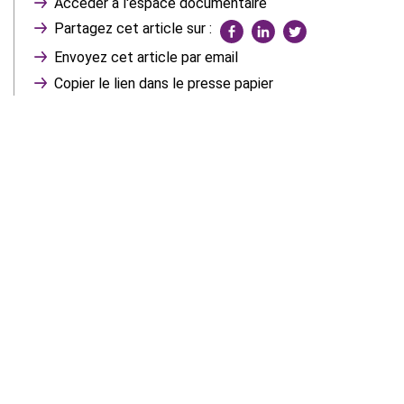
Accéder à l'espace documentaire
Partagez cet article sur :
Envoyez cet article par email
Copier le lien dans le presse papier