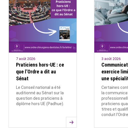
7 août 2026
3 août 2026
Praticiens hors-UE : ce
Communicati
que l’Ordre a dit au
exercice lim
Sénat
une spéciali
Le Conseil national a été
Certaines con
auditionné au Sénat sur la
la communica
question des praticiens à
professionnel
diplôme hors UE (Padhue).
praticiens qua
titres et quali
conduit l’Ordr