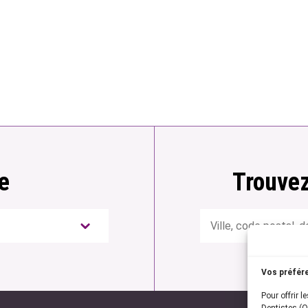
e
Trouvez
Rechercher
Vos préfér
Pour offrir l