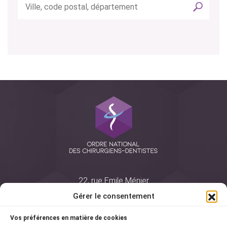
22, rue Emile Ménier
BP 2016
Gérer le consentement
75761 Paris Cedex 16
Vos préférences en matière de cookies
01 44 34 78 80