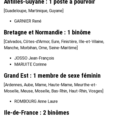
Antilles-Guyane : 1 poste à pourvoir
[Guadeloupe, Martinique, Guyane]
GARNIER René
Bretagne et Normandie : 1 binôme
[Calvados, Côtes-d’Armor, Eure, Finistère, Ille-et-Vilaine,
Manche, Morbihan, Orne, Seine-Maritime]
JOSSO Jean-François
MARUITE Corinne
Grand Est : 1 membre de sexe féminin
[Ardennes, Aube, Marne, Haute-Marne, Meurthe-et-
Moselle, Meuse, Moselle, Bas-Rhin, Haut-Rhin, Vosges]
ROMBOURG Anne Laure
Ile-de-France : 2 binômes