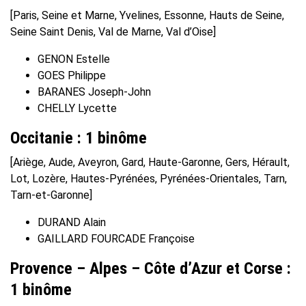
[Paris, Seine et Marne, Yvelines, Essonne, Hauts de Seine,
Seine Saint Denis, Val de Marne, Val d’Oise]
GENON Estelle
GOES Philippe
BARANES Joseph-John
CHELLY Lycette
Occitanie : 1 binôme
[Ariège, Aude, Aveyron, Gard, Haute-Garonne, Gers, Hérault,
Lot, Lozère, Hautes-Pyrénées, Pyrénées-Orientales, Tarn,
Tarn-et-Garonne]
DURAND Alain
GAILLARD FOURCADE Françoise
Provence – Alpes – Côte d’Azur et Corse :
1 binôme