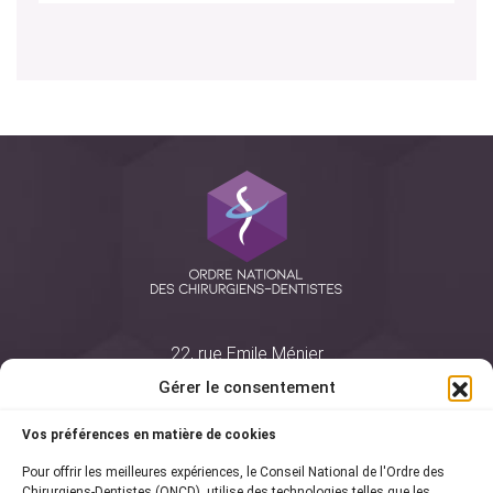
22, rue Emile Ménier
BP 2016
Gérer le consentement
75761 Paris Cedex 16
Vos préférences en matière de cookies
01 44 34 78 80
Pour offrir les meilleures expériences, le Conseil National de l'Ordre des
courrier@oncd.org
Chirurgiens-Dentistes (ONCD) utilise des technologies telles que les