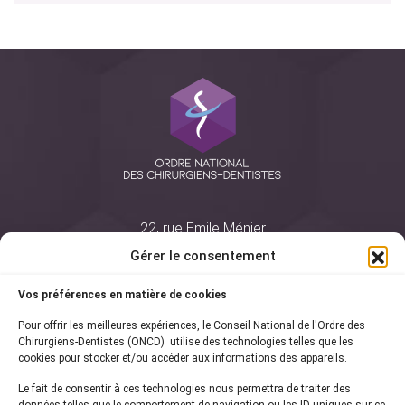
22, rue Emile Ménier
BP 2016
Gérer le consentement
75761 Paris Cedex 16
Vos préférences en matière de cookies
01 44 34 78 80
Pour offrir les meilleures expériences, le Conseil National de l'Ordre des
courrier@oncd.org
Chirurgiens-Dentistes (ONCD) utilise des technologies telles que les
cookies pour stocker et/ou accéder aux informations des appareils.
Le fait de consentir à ces technologies nous permettra de traiter des
Actualités