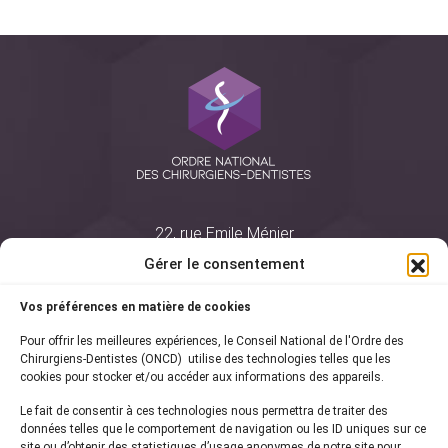
22, rue Emile Ménier
BP 2016
Gérer le consentement
75761 Paris Cedex 16
Vos préférences en matière de cookies
01 44 34 78 80
Pour offrir les meilleures expériences, le Conseil National de l'Ordre des
courrier@oncd.org
Chirurgiens-Dentistes (ONCD) utilise des technologies telles que les
cookies pour stocker et/ou accéder aux informations des appareils.
Le fait de consentir à ces technologies nous permettra de traiter des
Actualités
données telles que le comportement de navigation ou les ID uniques sur ce
Presse
site ou d’obtenir des statistiques d’usage anonymes de notre site pour