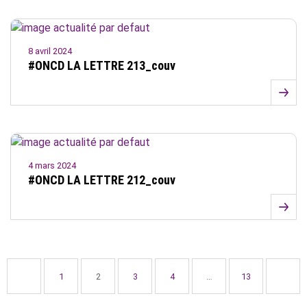
8 avril 2024
#ONCD LA LETTRE 213_couv
4 mars 2024
#ONCD LA LETTRE 212_couv
1
2
3
4
…
13