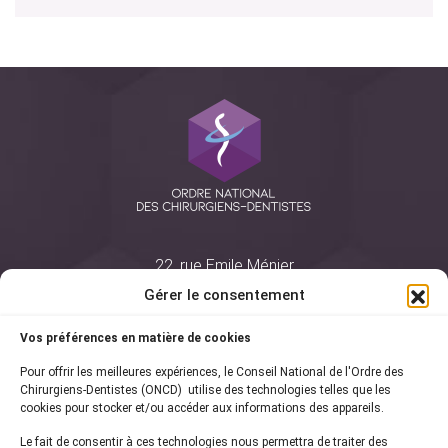
22, rue Emile Ménier
BP 2016
Gérer le consentement
75761 Paris Cedex 16
Vos préférences en matière de cookies
01 44 34 78 80
Pour offrir les meilleures expériences, le Conseil National de l'Ordre des
courrier@oncd.org
Chirurgiens-Dentistes (ONCD) utilise des technologies telles que les
cookies pour stocker et/ou accéder aux informations des appareils.
Le fait de consentir à ces technologies nous permettra de traiter des