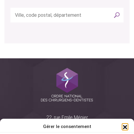
22, rue Emile Ménier
BP 2016
Gérer le consentement
75761 Paris Cedex 16