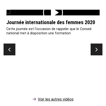
▶
Journée internationale des femmes 2020
Cette journée est l'occasion de rappeler que le Conseil
Lire (Vimeo)
national met à disposition une formation
n
Voir les autres vidéos