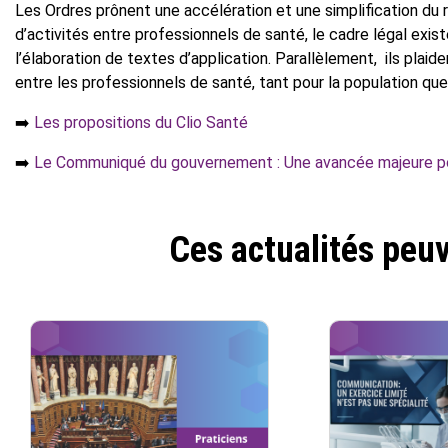
Les Ordres prônent une accélération et une simplification du 
d’activités entre professionnels de santé, le cadre légal exis
l’élaboration de textes d’application. Parallèlement, ils plaide
entre les professionnels de santé, tant pour la population qu
➡️
Les propositions du Clio Santé
➡️
Le Communiqué du gouvernement : Une avancée majeure p
Ces actualités peuv