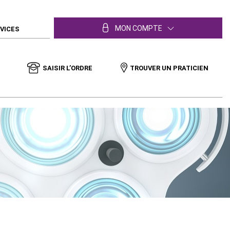
MON COMPTE
RVICES
SAISIR L’ORDRE
TROUVER UN PRATICIEN