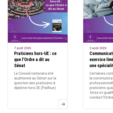
7 août 2026
3 août 2026
Praticiens hors-UE : ce
Communicati
que l’Ordre a dit au
exercice lim
Sénat
une spéciali
Le Conseil national a été
Certaines con
auditionné au Sénat sur la
la communica
question des praticiens à
professionnel
diplôme hors UE (Padhue).
praticiens qua
titres et quali
conduit l’Ordr