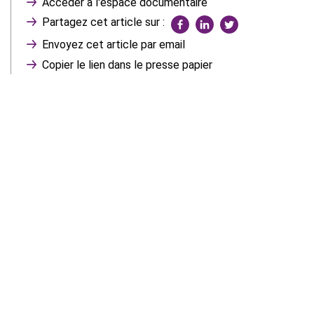
Accéder à l'espace documentaire
Partagez cet article sur :
Envoyez cet article par email
Copier le lien dans le presse papier