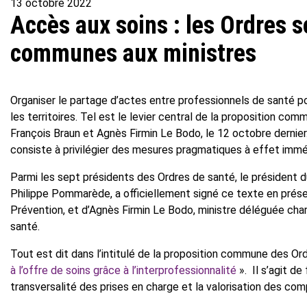
13 octobre 2022
Accès aux soins : les Ordres 
communes aux ministres
Organiser le partage d’actes entre professionnels de santé p
les territoires. Tel est le levier central de la proposition c
François Braun et Agnès Firmin Le Bodo, le 12 octobre dernier.
consiste à privilégier des mesures pragmatiques à effet imméd
Parmi les sept présidents des Ordres de santé, le président du
Philippe Pommarède, a officiellement signé ce texte en présen
Prévention, et d’Agnès Firmin Le Bodo, ministre déléguée char
santé.
Tout est dit dans l’intitulé de la proposition commune des Ord
à l’offre de soins grâce à l’interprofessionnalité
». Il s’agit de
transversalité des prises en charge et la valorisation des c