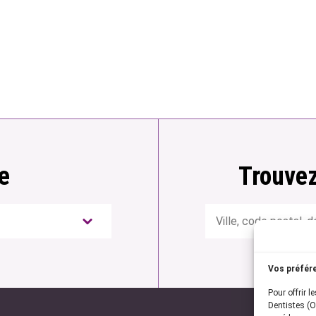
e
Trouvez
Rechercher
Vos préfér
Pour offrir l
Dentistes (O