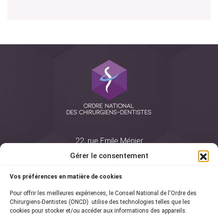
22, rue Emile Ménier
BP 2016
Gérer le consentement
75761 Paris Cedex 16
Vos préférences en matière de cookies
01 44 34 78 80
Pour offrir les meilleures expériences, le Conseil National de l'Ordre des
courrier@oncd.org
Chirurgiens-Dentistes (ONCD) utilise des technologies telles que les
cookies pour stocker et/ou accéder aux informations des appareils.