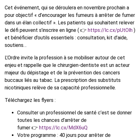
Cet événement, qui se déroulera en novembre prochain a
pour objectif « d’encourager les fumeurs à arrêter de fumer
dans un élan collectif ». Les patients qui souhaitent relever
le défi peuvent s’inscrire en ligne ( 👉
https://lc.cx/pUtOlh
)
et bénéficier d’outils essentiels : consultation, kit d’aide,
soutiens…
L’Ordre invite la profession à se mobiliser autour de cet
enjeu et rappelle que le chirurgien-dentiste est un acteur
majeur du dépistage et de la prévention des cancers
buccaux liés au tabac. La prescription des substituts
nicotiniques relève de sa capacité professionnelle.
Téléchargez les flyers :
Consulter un professionnel de santé c’est se donner
toutes les chances d’arrêter de
fumer 👉
https://lc.cx/MdX6uQ
Votre programme : 40 jours pour arrêter de