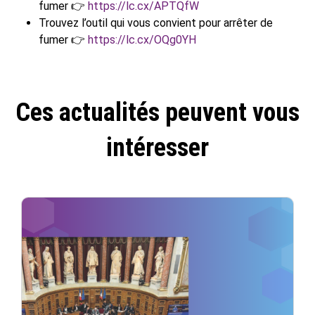
fumer 👉
https://lc.cx/APTQfW
Trouvez l’outil qui vous convient pour arrêter de
fumer 👉
https://lc.cx/OQg0YH
Ces actualités peuvent vous
intéresser