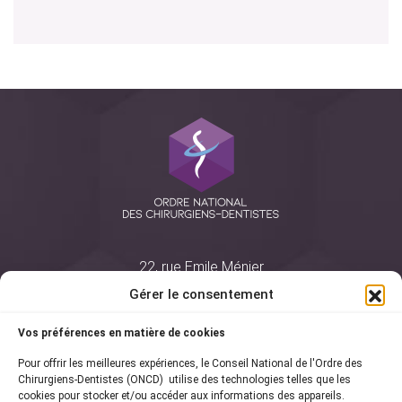
22, rue Emile Ménier
BP 2016
Gérer le consentement
75761 Paris Cedex 16
Vos préférences en matière de cookies
01 44 34 78 80
Pour offrir les meilleures expériences, le Conseil National de l'Ordre des
courrier@oncd.org
Chirurgiens-Dentistes (ONCD) utilise des technologies telles que les
cookies pour stocker et/ou accéder aux informations des appareils.