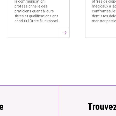
la communication
offres de disp
professionnelle des
médicaux à laq
praticiens quant à leurs
confrontés, le
titres et qualifications ont
dentistes doiv
conduit l’Ordre à un rappel…
montrer parti
e
Trouvez