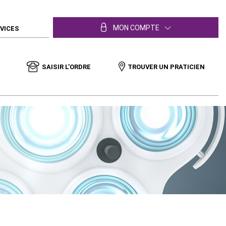
MON COMPTE
RVICES
SAISIR L’ORDRE
TROUVER UN PRATICIEN