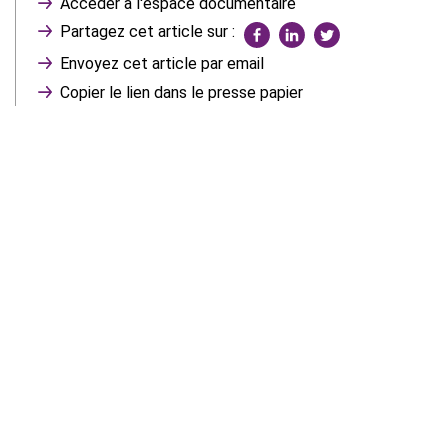
Accéder à l'espace documentaire
Partagez cet article sur :
Envoyez cet article par email
Copier le lien dans le presse papier