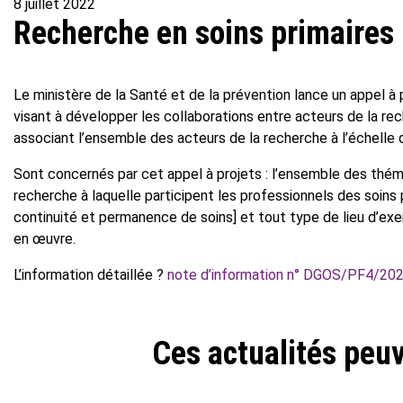
8 juillet 2022
Recherche en soins primaires 
Le ministère de la Santé et de la prévention lance un appel à 
visant à développer les collaborations entre acteurs de la rec
associant l’ensemble des acteurs de la recherche à l’échelle d’
Sont concernés par cet appel à projets : l’ensemble des thém
recherche à laquelle participent les professionnels des soins p
continuité et permanence de soins] et tout type de lieu d’exer
en œuvre.
L’information détaillée ?
note d’information n° DGOS/PF4/202
Ces actualités peuv