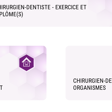
IRURGIEN-DENTISTE - EXERCICE ET
IPLÔME(S)
CHIRURGIEN-DE
T
ORGANISMES