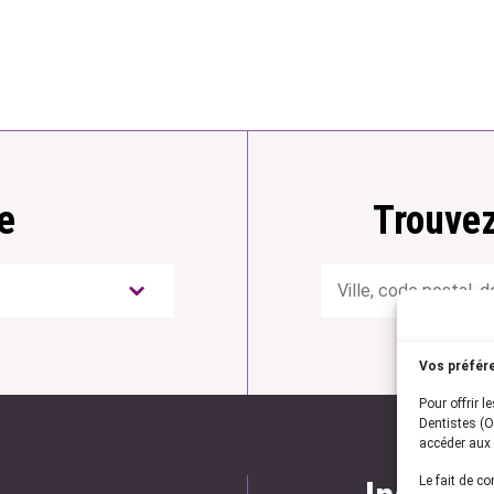
e
Trouvez
Rechercher
Vos préfér
Pour offrir l
Dentistes (O
accéder aux 
Le fait de c