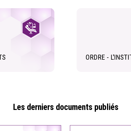
TS
ORDRE - L'INST
Les derniers documents publiés