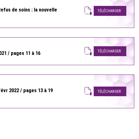
efus de soins : la nouvelle
TÉLÉCHARGER
TÉLÉCHARGER
021 / pages 11 à 16
févr 2022 / pages 13 à 19
TÉLÉCHARGER