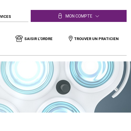
MON COMPTE
RVICES
SAISIR L’ORDRE
TROUVER UN PRATICIEN