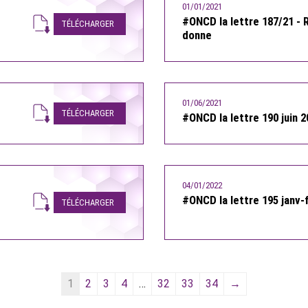
01/01/2021
#ONCD la lettre 187/21 - R
TÉLÉCHARGER
donne
01/06/2021
TÉLÉCHARGER
#ONCD la lettre 190 juin 2
04/01/2022
#ONCD la lettre 195 janv-
TÉLÉCHARGER
1
2
3
4
…
32
33
34
→