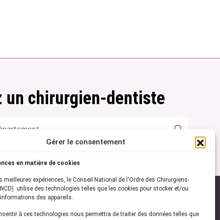
 un chirurgien-dentiste
Gérer le consentement
ences en matière de cookies
es meilleures expériences, le Conseil National de l'Ordre des Chirurgiens-
NCD) utilise des technologies telles que les cookies pour stocker et/ou
informations des appareils.
onsentir à ces technologies nous permettra de traiter des données telles que